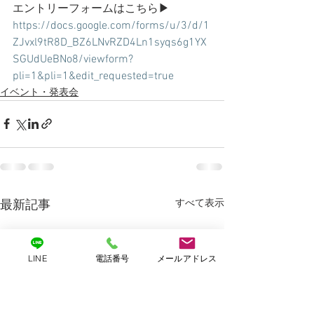
エントリーフォームはこちら▶︎
https://docs.google.com/forms/u/3/d/1
ZJvxl9tR8D_BZ6LNvRZD4Ln1syqs6g1YX
SGUdUeBNo8/viewform?
pli=1&pli=1&edit_requested=true
イベント・発表会
すべて表示
最新記事
LINE
電話番号
メールアドレス