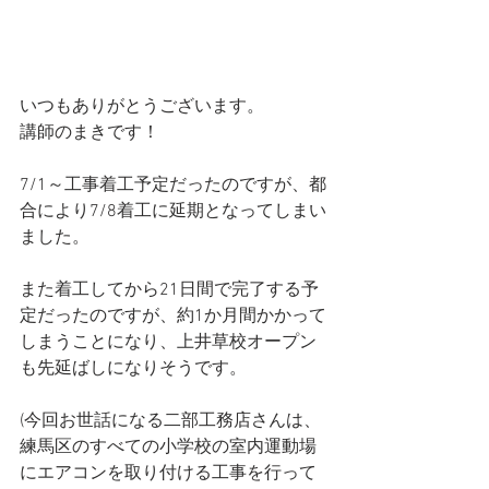
いつもありがとうございます。
講師のまきです！
7/1～工事着工予定だったのですが、都
合により7/8着工に延期となってしまい
ました。
また着工してから21日間で完了する予
定だったのですが、約1か月間かかって
しまうことになり、上井草校オープン
も先延ばしになりそうです。
(今回お世話になる二部工務店さんは、
練馬区のすべての小学校の室内運動場
にエアコンを取り付ける工事を行って