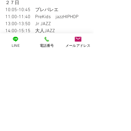
２７日
10:05-10:45　プレバレエ
11:00-11:40　PreKids　jazzHIPHOP
13:00-13:50　Jr JAZZ
14:00-15:15　大人JAZZ
16:10-17:40　LOCK中級
18:30-20:20　強化HIPHOP
LINE
電話番号
メールアドレス
ーーーーーーーーーーーーーーーーー
ーーーー
引き続きよろしくお願いいたします。
安田麻貴