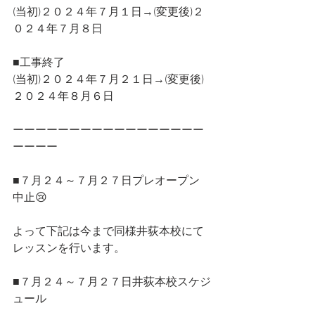
(当初)２０２４年７月１日→(変更後)２
０２４年７月８日
■工事終了
(当初)２０２４年７月２１日→(変更後)
２０２４年８月６日
ーーーーーーーーーーーーーーーーー
ーーーー
■７月２４～７月２７日プレオープン
中止😢
よって下記は今まで同様井荻本校にて
レッスンを行います。
■７月２４～７月２７日井荻本校スケジ
ュール