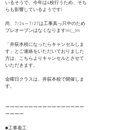
いるそうで、今年は4校行うため、そち
らも影響しているようです)
尚、7/24～7/27は工事真っ只中のため
プレオープンはなくなりますm(__)m
「井荻本校になったらキャンセルしま
す」とご連絡をいただいておりました
方は、こちらよりキャンセルとさせて
いただきます。
金曜日クラスは、井荻本校で開催しま
す。
ーーーーーーーーーーーーーーーーー
ーーーー
■工事着工