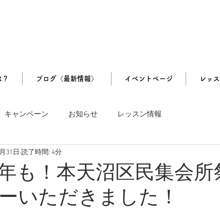
は？
ブログ〈最新情報〉
イベントページ
レッス
キャンペーン
お知らせ
レッスン情報
2月31日
読了時間: 4分
年も！本天沼区民集会所
ーいただきました！