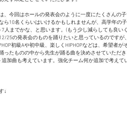
は、今回はホールの発表会のように一度にたくさんの子
なら10名くらいはいけるかもしれませんが、高学年の
～7人までかな、と思います。(もう少し減らしても良いく
12/25の発表会のものを踊りたいと思っているのですが
PHOP初級Aや初中級、楽しくHIPHOPなどは、希望者が
踊ったものの中から先生が踊る曲を決めさせていただき
はOops＋追加曲も考えています。強化チーム何か追加で考え
す↓