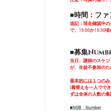
注意：写真の通り、
■時間：フ
追記：現在確認中の
で、15:00か15:
■募集Numb
当日、講師のスケジ
が、生徒不参加のた
基本的には１つのみ
(着替えを一人でで
ずは全体の人数の集
■NOB　Number