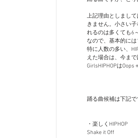
上記理由としまして
きません。小さい子
れるのは多くても6
なので、基本的には
特に人数の多い、HI
えた場合は、今まで
GirlsHIPHOP
踊る曲候補は下記で
・楽しくHIPHOP
Shake it Off