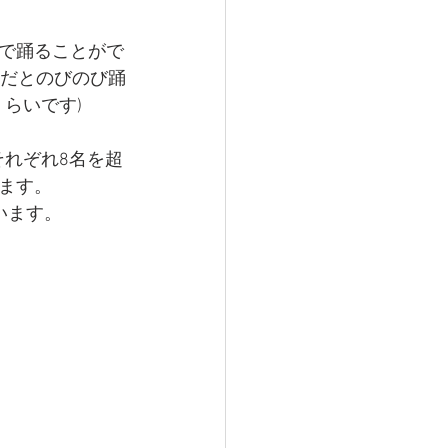
で踊ることがで
子だとのびのび踊
らいです)
、
それぞれ8名を超
ます。
ています。