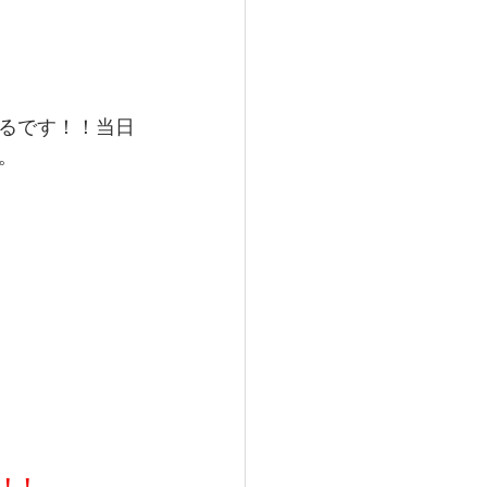
るです！！当日
。