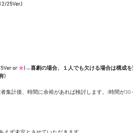
/25Ver.)
Ver or 
★
)→喜劇の場合、１人でも欠ける場合は構成を
有)
演者集計後、時間に余裕があれば検討します。(時間が30
あえず未定とさせていただきます。