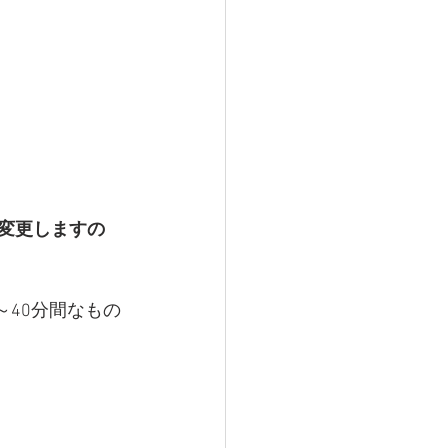
変更しますの
～40分間なもの