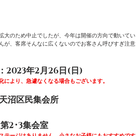
拡大のため中止でしたが、今年は開催の方向で動いてい
んが、客席そんなに広くないのでお客さん呼びすぎ注意
2023年2月26日(日)
化により、急遽なくなる場合もございます。
本天沼区民集会所
第2･3集会室