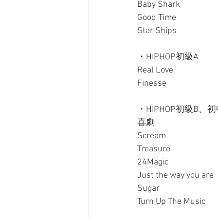
Baby Shark
Good Time
Star Ships
・HIPHOP初級A
Real Love
Finesse
・HIPHOP初級B、
喜劇
Scream
Treasure
24Magic
Just the way you are
Sugar
Turn Up The Music