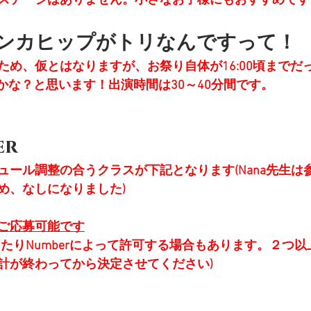
ステージはありません。小さなお子様にもおすすめです
ァンカヒップがトリなんですって！
ため、仮とはなりますが、お祭り自体が16:00頃までだ
30頃かな？と思います！出演時間は30～40分間です。
er
ュール調整の合うクラスが下記となります(Nana先生は
め、なしになりました)
ご応募可能です
きたりNumberによって許可する場合もあります。２つ
計が終わってから決定させてください)