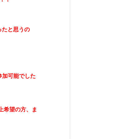
！！
ったと思うの
参加可能でした
以上希望の方、ま