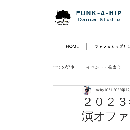
FUNK-A-HIP
​Dance Studio
HOME
ファンカヒップと
全ての記事
イベント・発表会
maky1031
2022年1
２０２３
演オファ