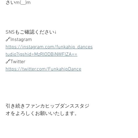
さいm(__)m
SNSもご確認ください↓
🔗Instagram
https://instagram.com/funkahip_dances
tudio?igshid=MzRlODBiNWFlZA==
🔗Twitter
https://twitter.com/FunkahipDance
引き続きファンカヒップダンススタジ
オをよろしくお願いいたします。     