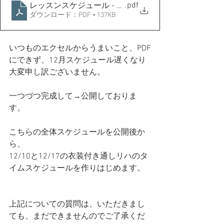
.pdf
レッスンスケジュール - シート1 (3)
ダウンロード：PDF • 137KB
いつものエクセルからうまいこと、PDF
にできず、12月スケジュール遅くなり
大変申し訳ございません。
一つづつ完成して→公開しておりま
す。
こちらの全体スケジュールを公開後か
ら、
12/10と12/17の衣装付き通しリハのタ
イムスケジュールを作りはじめます。
上記についての質問は、いただきまし
ても、まだできませんのでご了承くだ