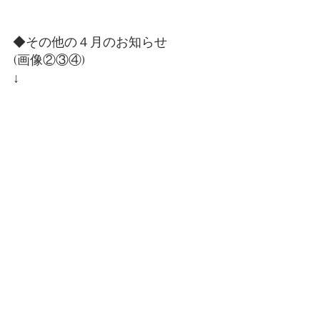
◆その他の４月のお知らせ
(画像②③④)
↓