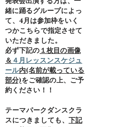
発表会出演する方は、一
緒に踊るグループによっ
て、4月は参加枠をいく
つかこちらで指定させて
いただきました。
必ず下記の
１枚目の画像
＆
４月レッスンスケジュ
ール
内(名前が載っている
部分)
をご確認の上、ご予
約ください！！
テーマパークダンスクラ
スにつきましても、
下記