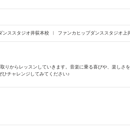
ダンススタジオ井荻本校
|
ファンカヒップダンススタジオ上
ム取りからレッスンしていきます。音楽に乗る喜びや、楽しさ