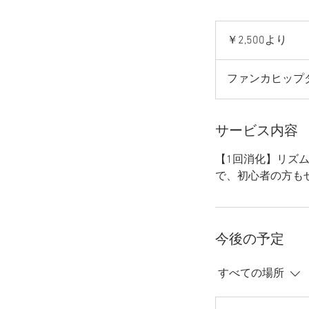
2,500
円
￥2,500より
よ
り
ファンカヒップ
サービス内容
【1回消化】リズ
今後の予定
すべての場所