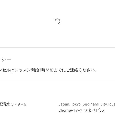
リシー
ンセルはレッスン開始3時間前までにご連絡ください。
区清水３−９−９
Japan, Tokyo, Suginami City, Igu
Chome−19−7 ワタベビル