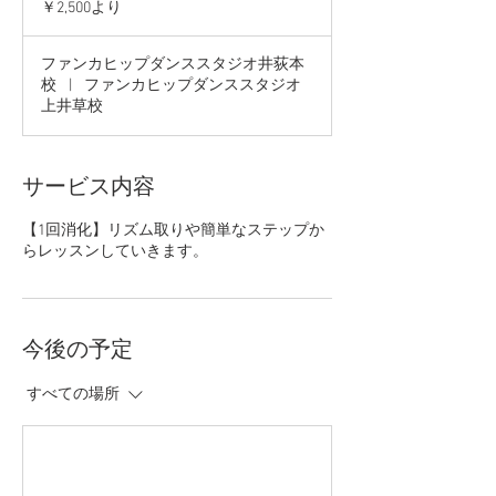
￥2,500より
よ
り
ファンカヒップダンススタジオ井荻本
校
|
ファンカヒップダンススタジオ
上井草校
サービス内容
【1回消化】リズム取りや簡単なステップか
今後の予定
すべての場所