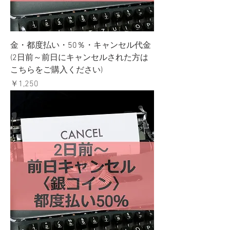
金・都度払い・50％・キャンセル代金
(2日前～前日にキャンセルされた方は
こちらをご購入ください)
価格
￥1,250