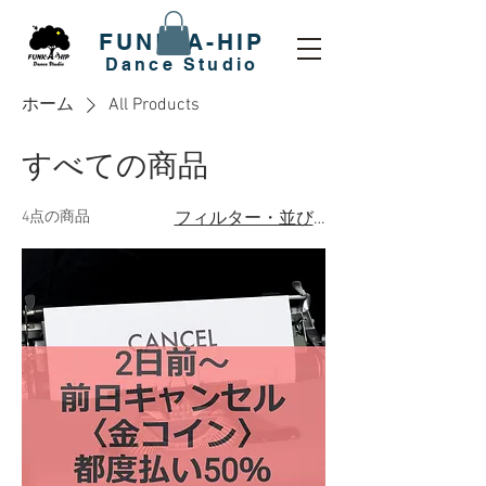
FUNK-A-HIP
​Dance Studio
ホーム
All Products
すべての商品
4点の商品
フィルター・並び替え