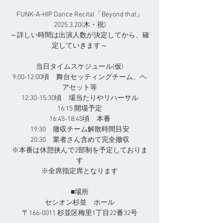
FUNK-A-HIP Dance Recital「Beyond that」
2025.3.20(木・祝)
～詳しい時間は出演人数が決定してから、確
定していきます～
当日タイムスケジュール(仮)
9:00-12:00頃 舞台セッティングチーム、ヘ
アセット等
12:30-15:30頃 場当たりやリハーサル
16:15 開場予定
16:45-18:45頃 本番
19:30 撤収チーム解散時間目安
20:30 業者さん含めて完全撤収
※本番は休憩挟んで2部制を予定しておりま
す
※全席指定席となります
■場所
セシオン杉並 ホール