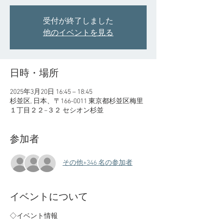
受付が終了しました
他のイベントを見る
日時・場所
2025年3月20日 16:45 – 18:45
杉並区, 日本、〒166-0011 東京都杉並区梅里
１丁目２２−３２ セシオン杉並
参加者
その他+346 名の参加者
イベントについて
◇イベント情報