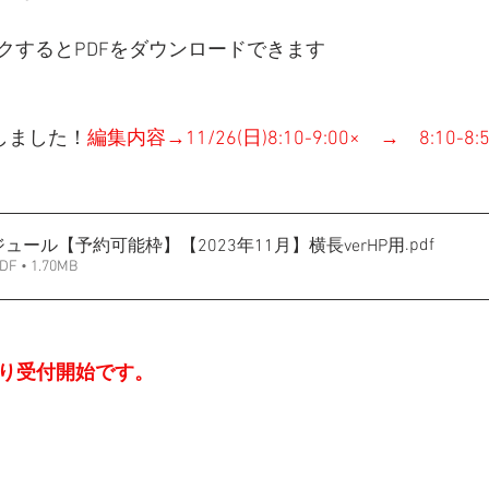
クするとPDFをダウンロードできます
編集しました！
編集内容→11/26(日)8:10-9:00×　→　8:10-8:
.pdf
ュール【予約可能枠】【2023年11月】横長verHP用
• 1.70MB
0-より受付開始です。