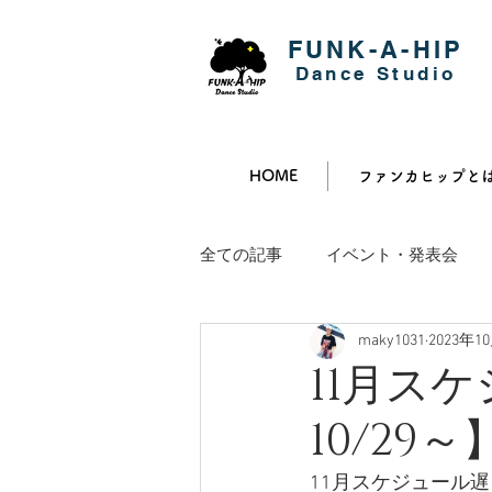
FUNK-A-HIP
​Dance Studio
HOME
ファンカヒップと
全ての記事
イベント・発表会
maky1031
2023年1
11月ス
10/29～
11月スケジュール