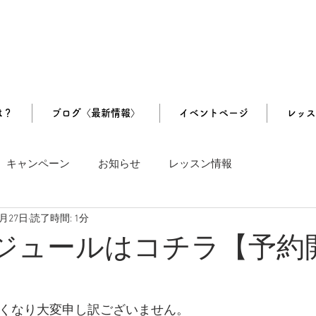
は？
ブログ〈最新情報〉
イベントページ
レッス
キャンペーン
お知らせ
レッスン情報
0月27日
読了時間: 1分
ケジュールはコチラ【予約
】
遅くなり大変申し訳ございません。