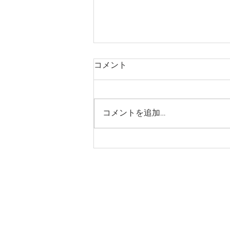
コメント
コメントを追加…
夏チャレパス2026 販売開始
のお知らせ