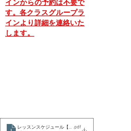
インからの予約は不要で
す。
各クラスグループラ
インより詳細を連絡いた
します。
.pdf
レッスンスケジュール【予約可能枠】【2022年11月】横