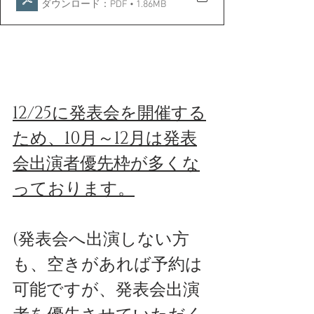
ダウンロード：PDF • 1.86MB
12/25に発表会を開催する
ため、10月～12月は発表
会出演者優先枠が多くな
っております。
(発表会へ出演しない方
も、空きがあれば予約は
可能ですが、発表会出演