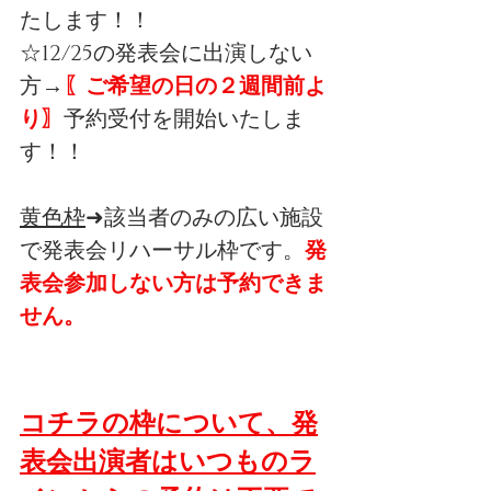
たします！！
☆12/25の発表会に出演しない
方→
〖ご希望の日の２週間前よ
り〗
予約受付を開始いたしま
す！！
黄色枠
➜該当者のみの広い施設
で発表会リハーサル枠です。
発
表会参加しない方は予約できま
せん。
コチラの枠について、発
表会出演者はいつものラ