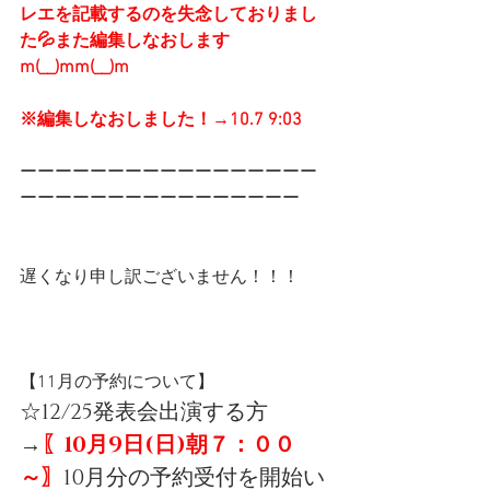
レエを記載するのを失念しておりまし
た💦また編集しなおします
m(__)mm(__)m
※編集しなおしました！→10.7 9:03
ーーーーーーーーーーーーーーーーー
ーーーーーーーーーーーーーーーー
遅くなり申し訳ございません！！！
【11月の予約について】
☆12/25発表会出演する方
→
〖10月9日(日)朝７：００
～〗
10月分の予約受付を開始い