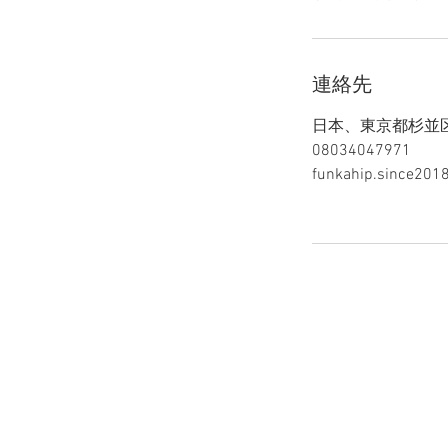
連絡先
日本、東京都杉並
08034047971
funkahip.since201